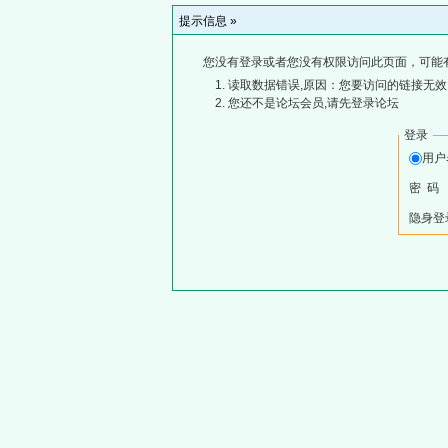
提示信息 »
您没有登录或者您没有权限访问此页面，可能
读取数据错误,原因：您要访问的链接无效,
您还不是论坛会员,请先登录论坛
登录
用
密 码
隐身登