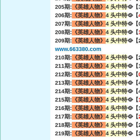
205期:
《英雄人物》
4 头中特
🥘【3
206期:
《英雄人物》
4 头中特
🥘【
207期:
《英雄人物》
4 头中特
🥘【0
208期:
《英雄人物》
4 头中特
🥘【
209期:
《英雄人物》
4 头中特
🥘【2
www.663380.com
210期:
《英雄人物》
4 头中特
🥘【2
211期:
《英雄人物》
4 头中特
🥘【1
212期:
《英雄人物》
4 头中特
🥘【
213期:
《英雄人物》
4 头中特
🥘【4
214期:
《英雄人物》
4 头中特
🥘【4
215期:
《英雄人物》
4 头中特
🥘【
216期:
《英雄人物》
4 头中特
🥘【
217期:
《英雄人物》
4 头中特
🥘【
218期:
《英雄人物》
4 头中特
🥘【2
219期:
《英雄人物》
4 头中特
🥘【