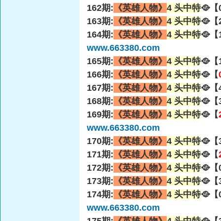
162期:
《英雄人物》
4 头中特
🥘【0
163期:
《英雄人物》
4 头中特
🥘【2
164期:
《英雄人物》
4 头中特
🥘【1
www.663380.com
165期:
《英雄人物》
4 头中特
🥘【1
166期:
《英雄人物》
4 头中特
🥘【
167期:
《英雄人物》
4 头中特
🥘【4
168期:
《英雄人物》
4 头中特
🥘【
169期:
《英雄人物》
4 头中特
🥘【
www.663380.com
170期:
《英雄人物》
4 头中特
🥘【3
171期:
《英雄人物》
4 头中特
🥘【
172期:
《英雄人物》
4 头中特
🥘【0
173期:
《英雄人物》
4 头中特
🥘【3
174期:
《英雄人物》
4 头中特
🥘【0
www.663380.com