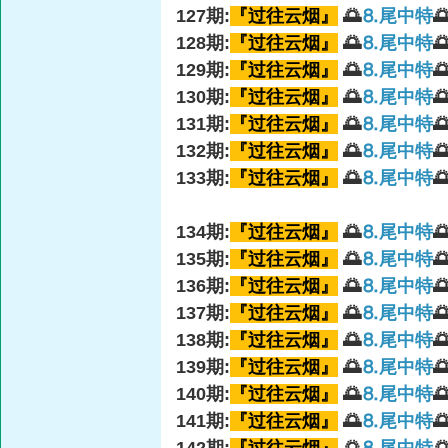
127期:
『过往云烟』
🌅
⒏尾中特

128期:
『过往云烟』
🌅
⒏尾中特

129期:
『过往云烟』
🌅
⒏尾中特

130期:
『过往云烟』
🌅
⒏尾中特

131期:
『过往云烟』
🌅
⒏尾中特

132期:
『过往云烟』
🌅
⒏尾中特

133期:
『过往云烟』
🌅
⒏尾中特

134期:
『过往云烟』
🌅
⒏尾中特

135期:
『过往云烟』
🌅
⒏尾中特

136期:
『过往云烟』
🌅
⒏尾中特

137期:
『过往云烟』
🌅
⒏尾中特

138期:
『过往云烟』
🌅
⒏尾中特

139期:
『过往云烟』
🌅
⒏尾中特

140期:
『过往云烟』
🌅
⒏尾中特

141期:
『过往云烟』
🌅
⒏尾中特
