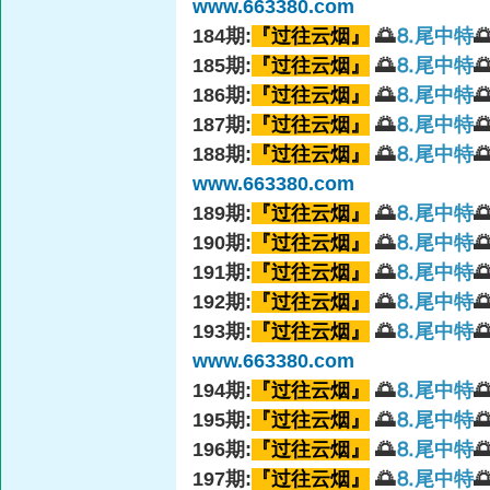
www.663380.com
184期:
『过往云烟』
🌅
⒏尾中特

185期:
『过往云烟』
🌅
⒏尾中特

186期:
『过往云烟』
🌅
⒏尾中特

187期:
『过往云烟』
🌅
⒏尾中特

188期:
『过往云烟』
🌅
⒏尾中特

www.663380.com
189期:
『过往云烟』
🌅
⒏尾中特

190期:
『过往云烟』
🌅
⒏尾中特

191期:
『过往云烟』
🌅
⒏尾中特

192期:
『过往云烟』
🌅
⒏尾中特

193期:
『过往云烟』
🌅
⒏尾中特

www.663380.com
194期:
『过往云烟』
🌅
⒏尾中特

195期:
『过往云烟』
🌅
⒏尾中特

196期:
『过往云烟』
🌅
⒏尾中特

197期:
『过往云烟』
🌅
⒏尾中特
