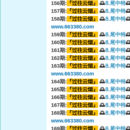
156期:
『过往云烟』
🌅
⒏尾中特

157期:
『过往云烟』
🌅
⒏尾中特

158期:
『过往云烟』
🌅
⒏尾中特

www.663380.com
159期:
『过往云烟』
🌅
⒏尾中特

160期:
『过往云烟』
🌅
⒏尾中特

161期:
『过往云烟』
🌅
⒏尾中特

162期:
『过往云烟』
🌅
⒏尾中特

163期:
『过往云烟』
🌅
⒏尾中特

www.663380.com
164期:
『过往云烟』
🌅
⒏尾中特

165期:
『过往云烟』
🌅
⒏尾中特

166期:
『过往云烟』
🌅
⒏尾中特

167期:
『过往云烟』
🌅
⒏尾中特

168期:
『过往云烟』
🌅
⒏尾中特

www.663380.com
169期:
『过往云烟』
🌅
⒏尾中特
