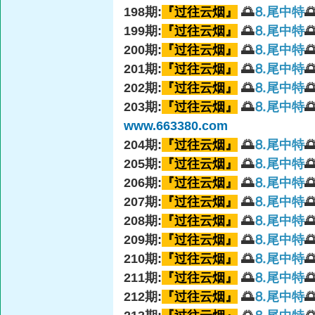
198期:
『过往云烟』
🌅
⒏尾中特

199期:
『过往云烟』
🌅
⒏尾中特

200期:
『过往云烟』
🌅
⒏尾中特

201期:
『过往云烟』
🌅
⒏尾中特

202期:
『过往云烟』
🌅
⒏尾中特

203期:
『过往云烟』
🌅
⒏尾中特

www.663380.com
204期:
『过往云烟』
🌅
⒏尾中特

205期:
『过往云烟』
🌅
⒏尾中特

206期:
『过往云烟』
🌅
⒏尾中特

207期:
『过往云烟』
🌅
⒏尾中特

208期:
『过往云烟』
🌅
⒏尾中特

209期:
『过往云烟』
🌅
⒏尾中特

210期:
『过往云烟』
🌅
⒏尾中特

211期:
『过往云烟』
🌅
⒏尾中特

212期:
『过往云烟』
🌅
⒏尾中特
