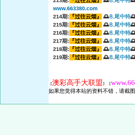
213期:
『过往云烟』
🌅
⒏尾中特

www.663380.com
214期:
『过往云烟』
🌅
⒏尾中特

215期:
『过往云烟』
🌅
⒏尾中特

216期:
『过往云烟』
🌅
⒏尾中特

217期:
『过往云烟』
🌅
⒏尾中特

218期:
『过往云烟』
🌅
⒏尾中特

219期:
『过往云烟』
🌅
⒏尾中特

澳彩高手大联盟
www.66
【
】 【
如果您觉得本站的资料不错，请截图