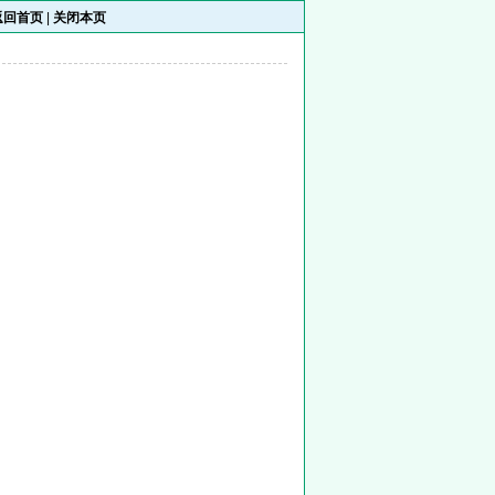
返回首页
|
关闭本页